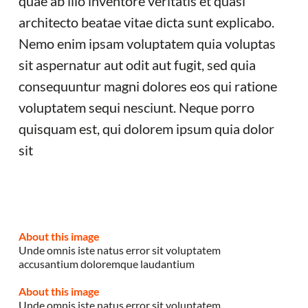
quae ab illo inventore veritatis et quasi
architecto beatae vitae dicta sunt explicabo.
Nemo enim ipsam voluptatem quia voluptas
sit aspernatur aut odit aut fugit, sed quia
consequuntur magni dolores eos qui ratione
voluptatem sequi nesciunt. Neque porro
quisquam est, qui dolorem ipsum quia dolor
sit
About this image
Unde omnis iste natus error sit voluptatem
accusantium doloremque laudantium
About this image
Unde omnis iste natus error sit voluptatem