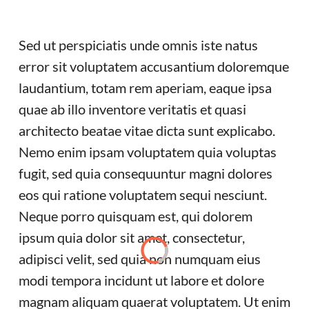
Sed ut perspiciatis unde omnis iste natus
error sit voluptatem accusantium doloremque
laudantium, totam rem aperiam, eaque ipsa
quae ab illo inventore veritatis et quasi
architecto beatae vitae dicta sunt explicabo.
Nemo enim ipsam voluptatem quia voluptas
fugit, sed quia consequuntur magni dolores
eos qui ratione voluptatem sequi nesciunt.
Neque porro quisquam est, qui dolorem
ipsum quia dolor sit amet, consectetur,
adipisci velit, sed quia non numquam eius
modi tempora incidunt ut labore et dolore
magnam aliquam quaerat voluptatem. Ut enim