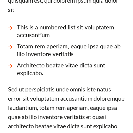
quisquam est, qui dolorem ipsum quia dolor
sit
This is a numbered list sit voluptatem
accusantium
Totam rem aperiam, eaque ipsa quae ab
illo inventore veritatis
Architecto beatae vitae dicta sunt
explicabo.
Sed ut perspiciatis unde omnis iste natus
error sit voluptatem accusantium doloremque
laudantium, totam rem aperiam, eaque ipsa
quae ab illo inventore veritatis et quasi
architecto beatae vitae dicta sunt explicabo.