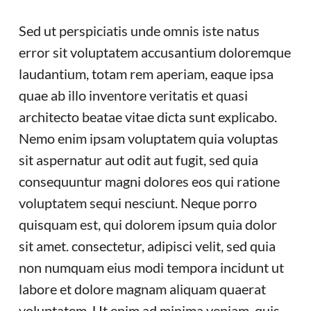
Sed ut perspiciatis unde omnis iste natus
error sit voluptatem accusantium doloremque
laudantium, totam rem aperiam, eaque ipsa
quae ab illo inventore veritatis et quasi
architecto beatae vitae dicta sunt explicabo.
Nemo enim ipsam voluptatem quia voluptas
sit aspernatur aut odit aut fugit, sed quia
consequuntur magni dolores eos qui ratione
voluptatem sequi nesciunt. Neque porro
quisquam est, qui dolorem ipsum quia dolor
sit amet. consectetur, adipisci velit, sed quia
non numquam eius modi tempora incidunt ut
labore et dolore magnam aliquam quaerat
voluptatem. Ut enim ad minima veniam, quis