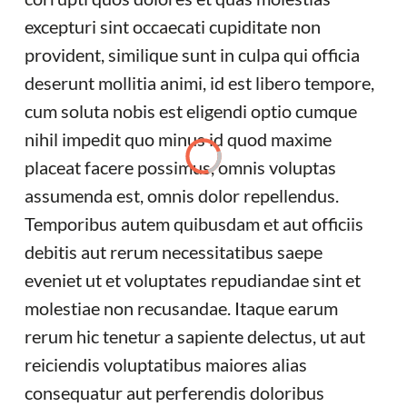
excepturi sint occaecati cupiditate non
provident, similique sunt in culpa qui officia
deserunt mollitia animi, id est libero tempore,
cum soluta nobis est eligendi optio cumque
nihil impedit quo minus id quod maxime
placeat facere possimus, omnis voluptas
assumenda est, omnis dolor repellendus.
Temporibus autem quibusdam et aut officiis
debitis aut rerum necessitatibus saepe
eveniet ut et voluptates repudiandae sint et
molestiae non recusandae. Itaque earum
rerum hic tenetur a sapiente delectus, ut aut
reiciendis voluptatibus maiores alias
consequatur aut perferendis doloribus