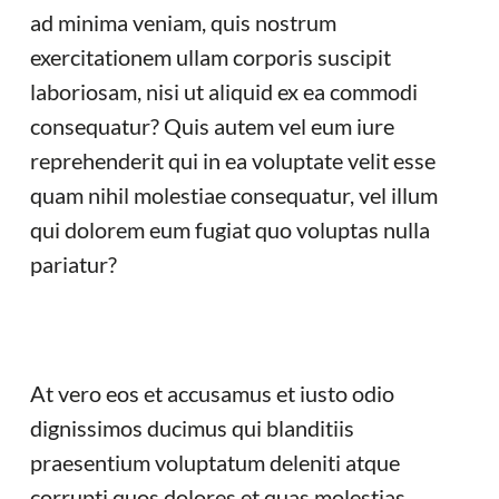
ad minima veniam, quis nostrum
exercitationem ullam corporis suscipit
laboriosam, nisi ut aliquid ex ea commodi
consequatur? Quis autem vel eum iure
reprehenderit qui in ea voluptate velit esse
quam nihil molestiae consequatur, vel illum
qui dolorem eum fugiat quo voluptas nulla
pariatur?
At vero eos et accusamus et iusto odio
dignissimos ducimus qui blanditiis
praesentium voluptatum deleniti atque
corrupti quos dolores et quas molestias